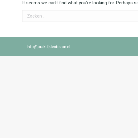
It seems we can’t find what you’re looking for. Perhaps s
Search:
info@praktijklentezon.nl