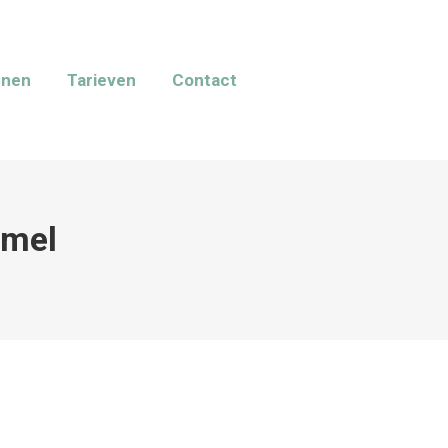
nnen
Tarieven
Contact
mmel