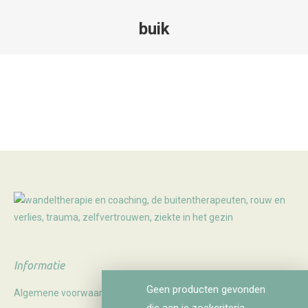
buik
Je bent hier:
Informatie
Geen producten gevonden
Algemene voorwaarden
die aan je zoekcriteria