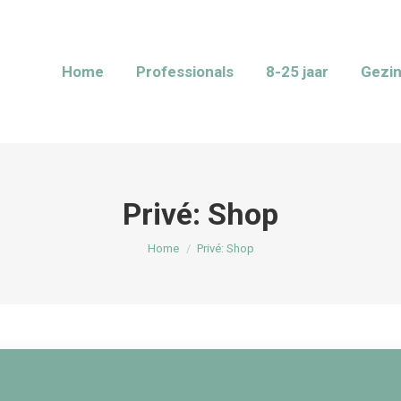
Home
Professionals
8-25 jaar
Gezi
Privé: Shop
Je bent hier:
Home
Privé: Shop